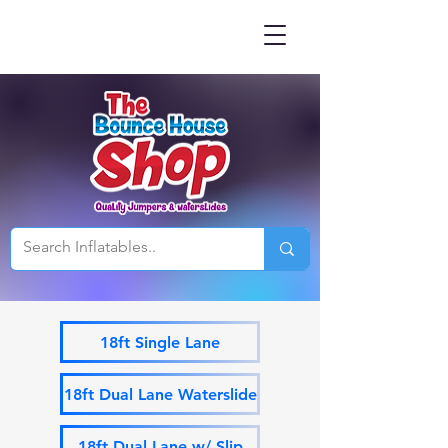
18ft Single Lane
18ft Dual Lane Waterslide
18ft Dual Lane w/ Slip