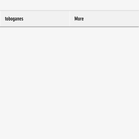
toboganes
More