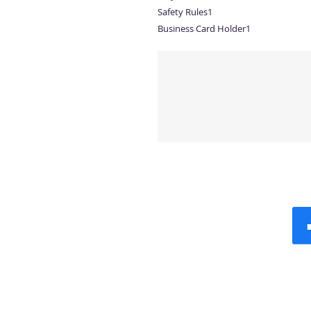
Safety Rules1
Business Card Holder1