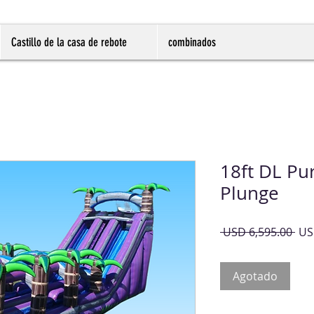
Castillo de la casa de rebote
combinados
18ft DL Pur
Plunge
Pre
 USD 6,595.00 
US
Agotado