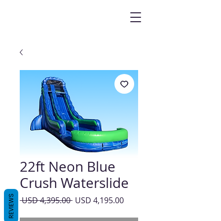
22ft Neon Blue
Crush Waterslide
REVIEWS
Precio
Precio
 USD 4,395.00 
USD 4,195.00
de